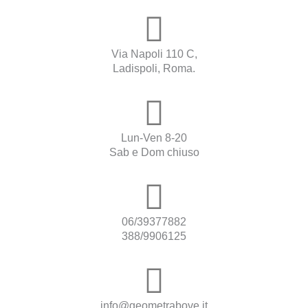
Via Napoli 110 C,
Ladispoli, Roma.
Lun-Ven 8-20
Sab e Dom chiuso
06/39377882
388/9906125
info@geometrabove.it