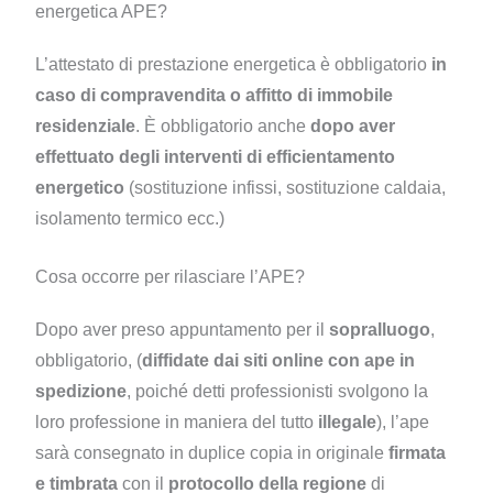
energetica APE?
L’attestato di prestazione energetica è obbligatorio
in
caso di compravendita o affitto di immobile
residenziale
. È obbligatorio anche
dopo aver
effettuato degli interventi di efficientamento
energetico
(sostituzione infissi, sostituzione caldaia,
isolamento termico ecc.)
Cosa occorre per rilasciare l’APE?
Dopo aver preso appuntamento per il
sopralluogo
,
obbligatorio, (
diffidate dai siti online con ape in
spedizione
, poiché detti professionisti svolgono la
loro professione in maniera del tutto
illegale
), l’ape
sarà consegnato in duplice copia in originale
firmata
e timbrata
con il
protocollo della regione
di