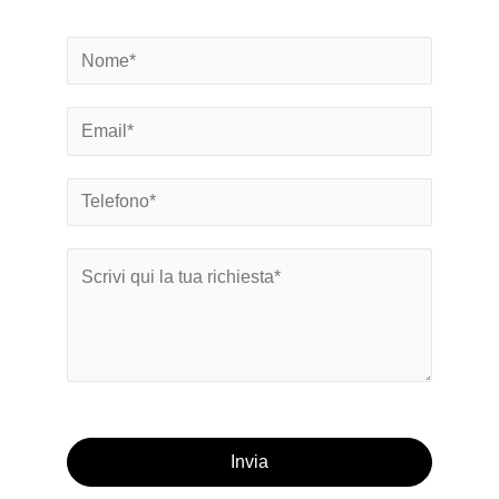
Invia