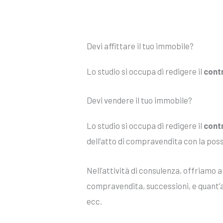
Devi affittare il tuo immobile?
Lo studio si occupa di redigere il
contr
Devi vendere il tuo immobile?
Lo studio si occupa di redigere il
cont
dell’atto di compravendita con la possi
Nell’attività di consulenza, offriamo a
compravendita, successioni, e quant’al
ecc.