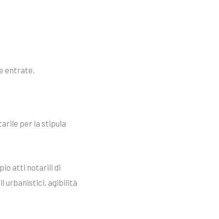
e entrate.
rile per la stipula
o atti notarili di
 urbanistici, agibilità