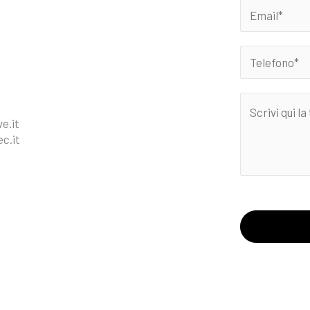
e.it
c.it