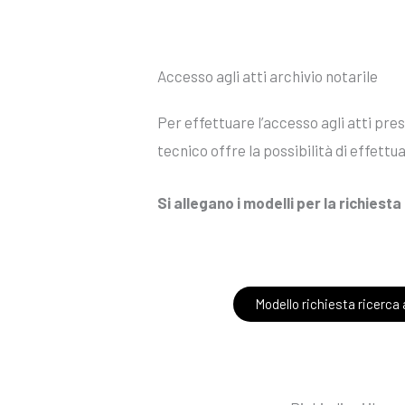
Accesso agli atti archivio notarile
Per effettuare l’accesso agli atti pres
tecnico offre la possibilità di effettu
Si allegano i modelli per la richiesta 
Modello richiesta ricerca a