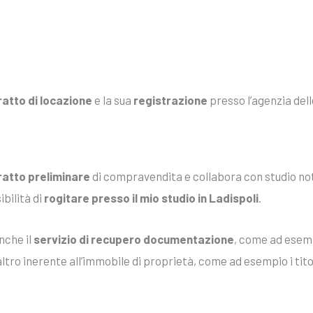
atto di locazione
e la sua
registrazione
presso l’agenzia dell
ratto preliminare
di compravendita e collabora con studio nota
bilità di
rogitare presso il mio studio in Ladispoli
.
nche il
servizio di recupero documentazione
, come ad esempi
tro inerente all’immobile di proprietà, come ad esempio i titoli