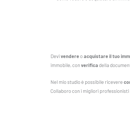
Devi
vendere
o
acquistare il tuo imm
immobile, con
verifica
della documenta
Nel mio studio è possibile ricevere
con
Collaboro con i migliori professionisti