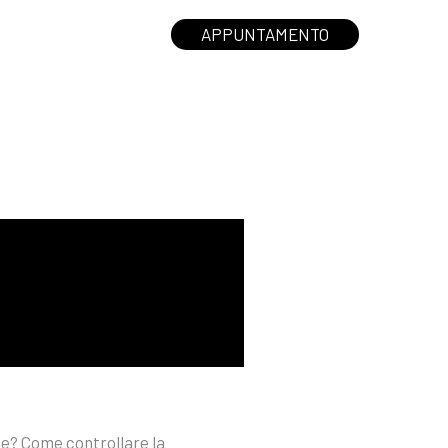
APPUNTAMENTO
ervizi
Contatti
he? Come controllare la